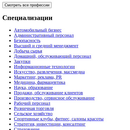
Смотреть все профессии
Специализации
Автомобильный бизнес
Административный персонал
Безопасность
Высший и средний менеджмент
Добыча сырья
Домашний, обслуживающий персонал
Закупки
Информационные технологии
Искусство, развлечения, массмедиа
Маркетинг, реклама, PR
Медицина, фармацевтика
Наука, образование
Продажи, обслуживание клиентов
Производство, сервисное обслуживание
Рабочий персонал
Розничная торговля
Сельское хозяйство
Спортивные клубы, фитнес, салоны красоты
Стратегия, инвестиции, консалтинг
Страхование