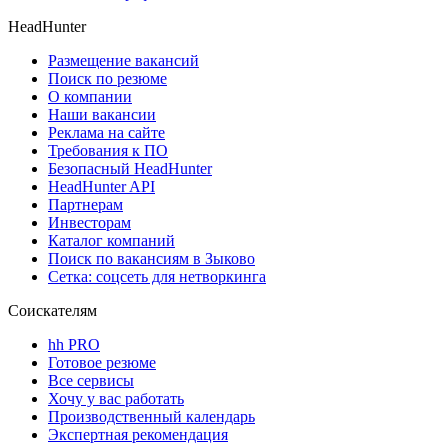
HeadHunter
Размещение вакансий
Поиск по резюме
О компании
Наши вакансии
Реклама на сайте
Требования к ПО
Безопасный HeadHunter
HeadHunter API
Партнерам
Инвесторам
Каталог компаний
Поиск по вакансиям в Зыково
Сетка: соцсеть для нетворкинга
Соискателям
hh PRO
Готовое резюме
Все сервисы
Хочу у вас работать
Производственный календарь
Экспертная рекомендация