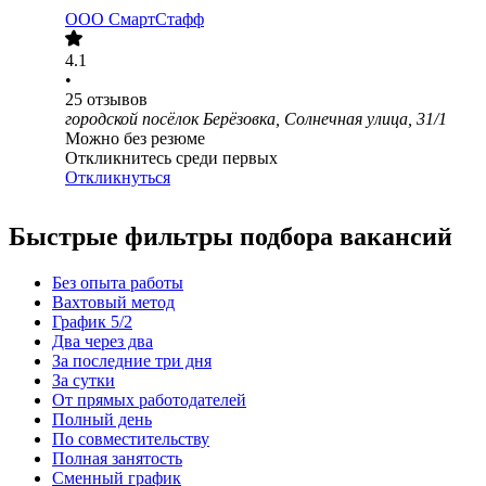
ООО
СмартСтафф
4.1
•
25
отзывов
городской посёлок Берёзовка, Солнечная улица, 31/1
Можно без резюме
Откликнитесь среди первых
Откликнуться
Быстрые фильтры подбора вакансий
Без опыта работы
Вахтовый метод
График 5/2
Два через два
За последние три дня
За сутки
От прямых работодателей
Полный день
По совместительству
Полная занятость
Сменный график