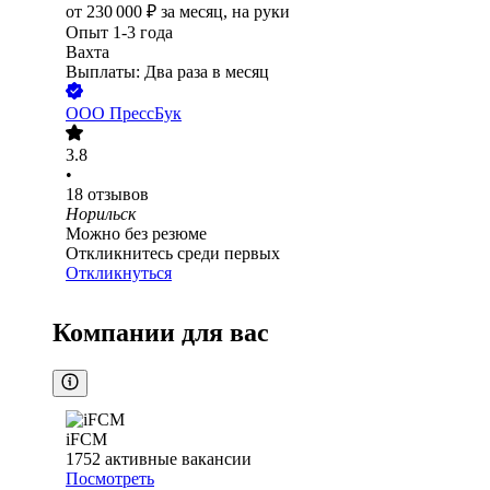
от
230 000
₽
за месяц,
на руки
Опыт 1-3 года
Вахта
Выплаты: Два раза в месяц
ООО
ПрессБук
3.8
•
18
отзывов
Норильск
Можно без резюме
Откликнитесь среди первых
Откликнуться
Компании для вас
iFCM
1752
активные вакансии
Посмотреть