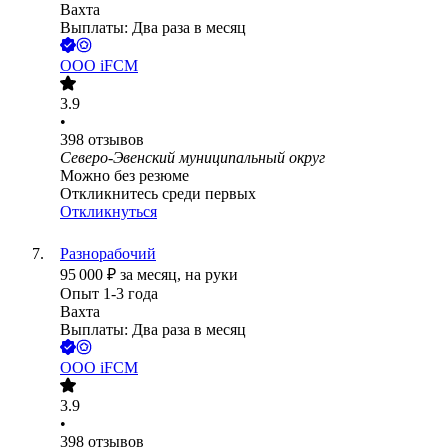
Вахта
Выплаты: Два раза в месяц
ООО
iFCM
3.9
•
398
отзывов
Северо-Эвенский муниципальный округ
Можно без резюме
Откликнитесь среди первых
Откликнуться
Разнорабочий
95 000
₽
за месяц,
на руки
Опыт 1-3 года
Вахта
Выплаты: Два раза в месяц
ООО
iFCM
3.9
•
398
отзывов