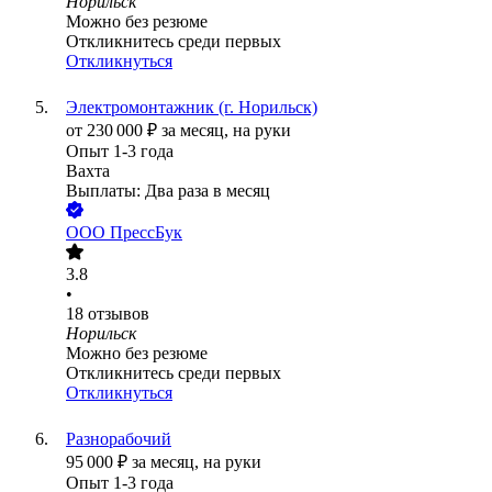
Норильск
Можно без резюме
Откликнитесь среди первых
Откликнуться
Электромонтажник (г. Норильск)
от
230 000
₽
за месяц,
на руки
Опыт 1-3 года
Вахта
Выплаты: Два раза в месяц
ООО
ПрессБук
3.8
•
18
отзывов
Норильск
Можно без резюме
Откликнитесь среди первых
Откликнуться
Разнорабочий
95 000
₽
за месяц,
на руки
Опыт 1-3 года