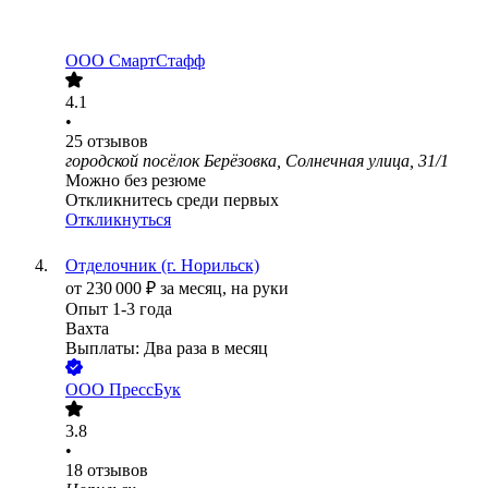
ООО
СмартСтафф
4.1
•
25
отзывов
городской посёлок Берёзовка, Солнечная улица, 31/1
Можно без резюме
Откликнитесь среди первых
Откликнуться
Отделочник (г. Норильск)
от
230 000
₽
за месяц,
на руки
Опыт 1-3 года
Вахта
Выплаты: Два раза в месяц
ООО
ПрессБук
3.8
•
18
отзывов