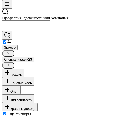
Профессия, должность или компания
Зыково
Специализации
23
График
Рабочие часы
Опыт
Тип занятости
Уровень дохода
Ещё фильтры